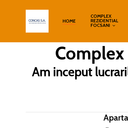
Skip
to
COMPLEX
REZIDENTIAL
HOME
main
FOCSANI
content
Complex 
Am inceput lucrari
Aparta