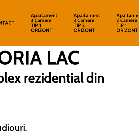
Apartament
Apartament
Apartame
3 Camere
3 Camere
2 Camere
NTACT
TIP 1
TIP 2
TIP 1
ORIZONT
ORIZONT
ORIZONT
TORIA LAC
lex rezidential din
diouri.