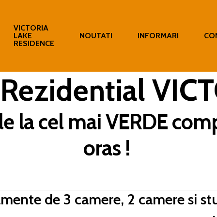
VICTORIA
LAKE
NOUTATI
INFORMARI
CO
RESIDENCE
Rezidential VIC
le la cel mai VERDE comp
oras !
mente de 3 camere, 2 camere si stu