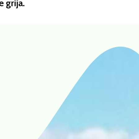
 grija.